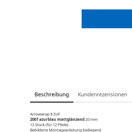
Beschreibung
Kundenrezensionen
Arrowwrap 8 Zoll
2007 azurblau mattglänzend
20 mm
12 Stück (für 12 Pfeile)
Bebilderte Montageanleitung beiliegend