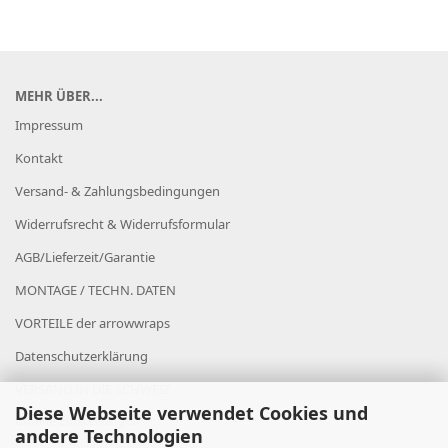
MEHR ÜBER...
Impressum
Kontakt
Versand- & Zahlungsbedingungen
Widerrufsrecht & Widerrufsformular
AGB/Lieferzeit/Garantie
MONTAGE / TECHN. DATEN
VORTEILE der arrowwraps
Datenschutzerklärung
VERSAND IN DIE SCHWEIZ
Diese Webseite verwendet Cookies und
Cookie Einstellungen
andere Technologien