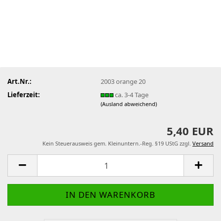
Art.Nr.:
2003 orange 20
Lieferzeit:
ca. 3-4 Tage
(Ausland abweichend)
5,40 EUR
Kein Steuerausweis gem. Kleinuntern.-Reg. §19 UStG zzgl.
Versand