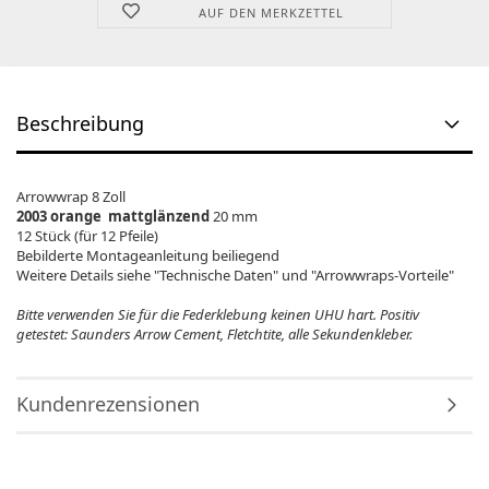
AUF DEN MERKZETTEL
Beschreibung
Arrowwrap 8 Zoll
2003 orange mattglänzend
20 mm
12 Stück (für 12 Pfeile)
Bebilderte Montageanleitung beiliegend
Weitere Details siehe "Technische Daten" und "Arrowwraps-Vorteile"
Bitte verwenden Sie für die Federklebung keinen UHU hart. Positiv
getestet: Saunders Arrow Cement, Fletchtite, alle Sekundenkleber.
Kundenrezensionen