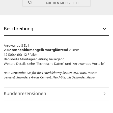
AUF DEN MERKZETTEL
Beschreibung
Arrowwrap 8 Zoll
2002 sonnenblumengelb mattglänzend
20 mm
12 Stück (für 12 Pfeile)
Bebilderte Montageanleitung beiliegend
Weitere Details siehe "Technische Daten" und "Arrowwraps-Vorteile"
Bitte verwenden Sie für die Federklebung keinen UHU hart. Positiv
getestet: Saunders Arrow Cement, Fletchtite, alle Sekundenkleber.
Kundenrezensionen