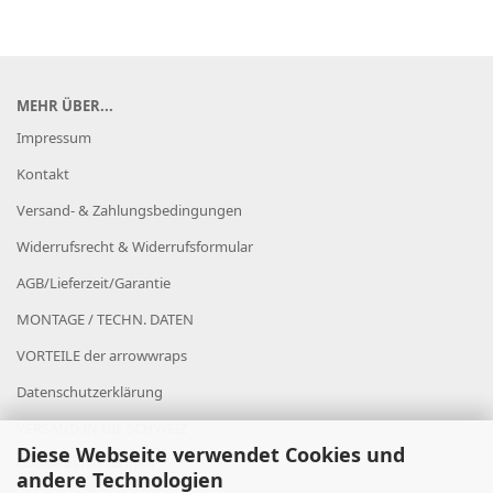
MEHR ÜBER...
Impressum
Kontakt
Versand- & Zahlungsbedingungen
Widerrufsrecht & Widerrufsformular
AGB/Lieferzeit/Garantie
MONTAGE / TECHN. DATEN
VORTEILE der arrowwraps
Datenschutzerklärung
VERSAND IN DIE SCHWEIZ
Diese Webseite verwendet Cookies und
Cookie Einstellungen
andere Technologien