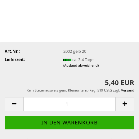
Art.Nr.:
2002 gelb 20
Lieferzeit:
ca. 3-4 Tage
(Ausland abweichend)
5,40 EUR
Kein Steuerausweis gem. Kleinuntern.-Reg. §19 UStG zzgl.
Versand