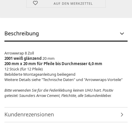
AUF DEN MERKZETTEL
Beschreibung
Arrowwrap 8 Zoll
2001 weiß glänzend
20 mm
200 mm x 20 mm für Pfeile bis Durchmesser 6,0 mm
12 Stück (für 12 Pfeile)
Bebilderte Montageanleitung beiliegend
Weitere Details siehe "Technische Daten" und "Arrowwraps-Vorteile"
Bitte verwenden Sie für die Federklebung keinen UHU hart. Positiv
getestet: Saunders Arrow Cement, Fletchtite, alle Sekundenkleber.
Kundenrezensionen