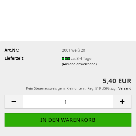
Art.Nr.:
2001 weiß 20
Lieferzeit:
ca. 3-4 Tage
(Ausland abweichend)
5,40 EUR
Kein Steuerausweis gem. Kleinuntern.-Reg. §19 UStG zzgl.
Versand