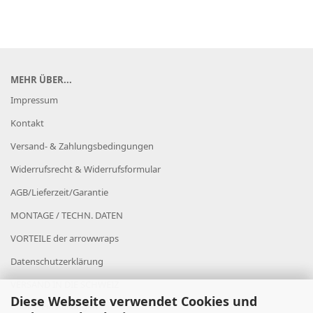
MEHR ÜBER...
Impressum
Kontakt
Versand- & Zahlungsbedingungen
Widerrufsrecht & Widerrufsformular
AGB/Lieferzeit/Garantie
MONTAGE / TECHN. DATEN
VORTEILE der arrowwraps
Datenschutzerklärung
VERSAND IN DIE SCHWEIZ
Diese Webseite verwendet Cookies und
Cookie Einstellungen