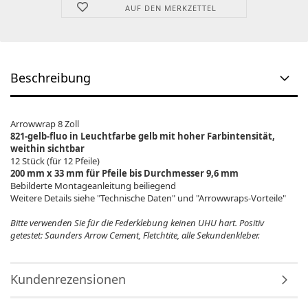
AUF DEN MERKZETTEL
Beschreibung
Arrowwrap 8 Zoll
821-gelb-fluo in Leuchtfarbe gelb mit hoher Farbintensität,
weithin sichtbar
12 Stück (für 12 Pfeile)
200 mm x 33 mm für Pfeile bis Durchmesser 9,6 mm
Bebilderte Montageanleitung beiliegend
Weitere Details siehe "Technische Daten" und "Arrowwraps-Vorteile"
Bitte verwenden Sie für die Federklebung keinen UHU hart. Positiv
getestet: Saunders Arrow Cement, Fletchtite, alle Sekundenkleber.
Kundenrezensionen