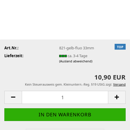
TOP
Art.Nr.:
821-gelb-fluo 33mm
Lieferzeit:
ca. 3-4 Tage
(Ausland abweichend)
10,90 EUR
Kein Steuerausweis gem. Kleinuntern.-Reg. §19 UStG zzgl.
Versand