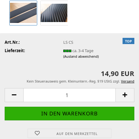
TOP
Art.Nr.:
LS CS
Lieferzeit:
ca. 3-4 Tage
(Ausland abweichend)
14,90 EUR
Kein Steuerausweis gem. Kleinuntern.-Reg. §19 UStG zzgl.
Versand
AUF DEN MERKZETTEL