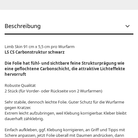
Beschreibung
Limb Skin 91 cm x 5,5 cm pro Wurfarm
LS CS Carbonstruktur schwarz
Die Folie hat fühl- und sichtbare feine Strukturprägung wie
eine geflochtene Carbonschicht, die attraktive Lichteffekte
hervorruft
Robuste Qualität
2 Stück (für Vorder- oder Rückseite von 2 Wurfarmen)
Sehr stabile, dennoch leichte Folie. Guter Schutz für die Wurfarme
gegen Kratzer.
Extrem leicht aufzubringen, weil Klebung korrigierbar. Kleber bleibt
dauerhaft zähklebrig.
Einfach aufkleben, ggf. Klebung korrigieren, an Griff und Tipps mit
Schere anpassen, jetzt Folie überall mit Daumen andrücken, dann