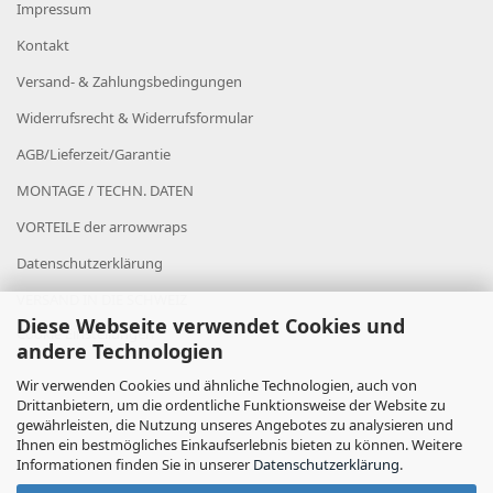
Impressum
Kontakt
Versand- & Zahlungsbedingungen
Widerrufsrecht & Widerrufsformular
AGB/Lieferzeit/Garantie
MONTAGE / TECHN. DATEN
VORTEILE der arrowwraps
Datenschutzerklärung
VERSAND IN DIE SCHWEIZ
Diese Webseite verwendet Cookies und
Cookie Einstellungen
andere Technologien
Wir verwenden Cookies und ähnliche Technologien, auch von
Drittanbietern, um die ordentliche Funktionsweise der Website zu
gewährleisten, die Nutzung unseres Angebotes zu analysieren und
Ihnen ein bestmögliches Einkaufserlebnis bieten zu können. Weitere
Informationen finden Sie in unserer
Datenschutzerklärung
.