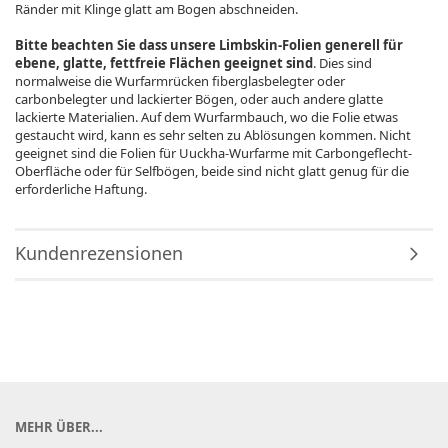
Ränder mit Klinge glatt am Bogen abschneiden.
Bitte beachten Sie dass unsere Limbskin-Folien generell für
ebene, glatte, fettfreie Flächen geeignet sind
. Dies sind
normalweise die Wurfarmrücken fiberglasbelegter oder
carbonbelegter und lackierter Bögen, oder auch andere glatte
lackierte Materialien. Auf dem Wurfarmbauch, wo die Folie etwas
gestaucht wird, kann es sehr selten zu Ablösungen kommen. Nicht
geeignet sind die Folien für Uuckha-Wurfarme mit Carbongeflecht-
Oberfläche oder für Selfbögen, beide sind nicht glatt genug für die
erforderliche Haftung.
Kundenrezensionen
MEHR ÜBER...